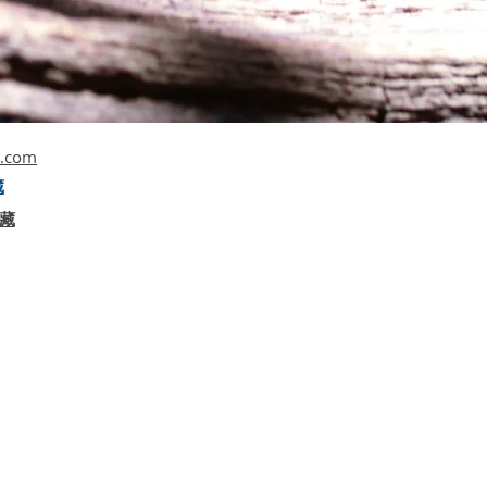
l.com
藏
趣藏